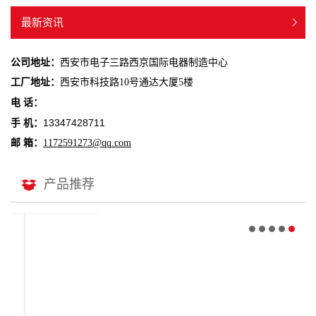
最新资讯
公司地址：
西安市电子三路西京国际电器制造中心
工厂地址：
西安市科技路10号通达大厦5楼
电 话：
13347428711
手 机：
邮 箱：
1172591273@qq.com
产品推荐