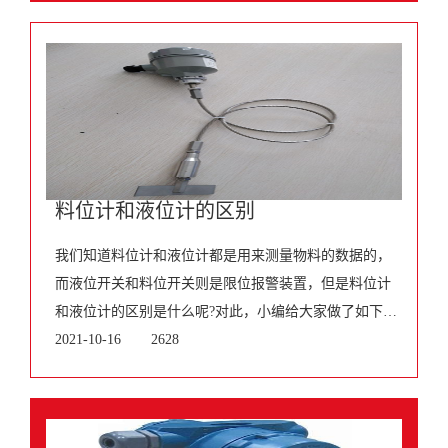
料位计和液位计的区别
我们知道料位计和液位计都是用来测量物料的数据的，
而液位开关和料位开关则是限位报警装置，但是料位计
和液位计的区别是什么呢?对此，小编给大家做了如下的
介绍。在测量过程中，料位计和液位计都是经常会被使
2021-10-16
2628
用的测量仪器，但是它们之前是有着区别的。通常，