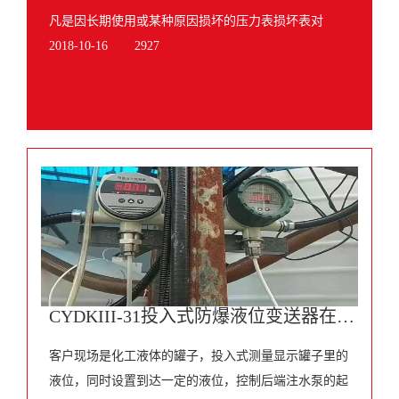
凡是因长期使用或某种原因损坏的压力表损坏表对
2018-10-16
2927
CYDKIII-31投入式防爆液位变送器在化工液体中的应用
客户现场是化工液体的罐子，投入式测量显示罐子里的
液位，同时设置到达一定的液位，控制后端注水泵的起