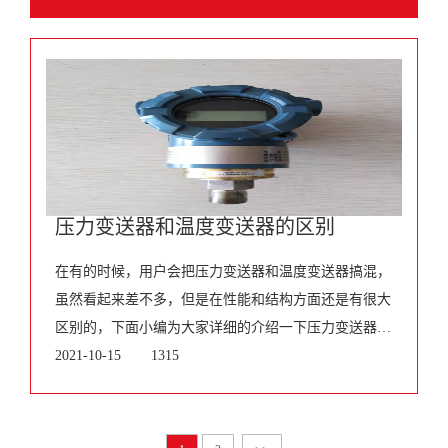
用的测量仪器，但是它们之前是有着区别的。通常，
压力变送器和温度变送器的区别
在有的时候，用户会把压力变送器和温度变送器搞混，
虽然看起来差不多，但是在性能和结构方面还是有很大
区别的，下面小编为大家详细的介绍一下压力变送器和
温度变送器的区别，一、一体化温度变送器体化温度变
2021-10-15
1315
送器般由测温探头(热电偶或热电阻传感器)和两线制