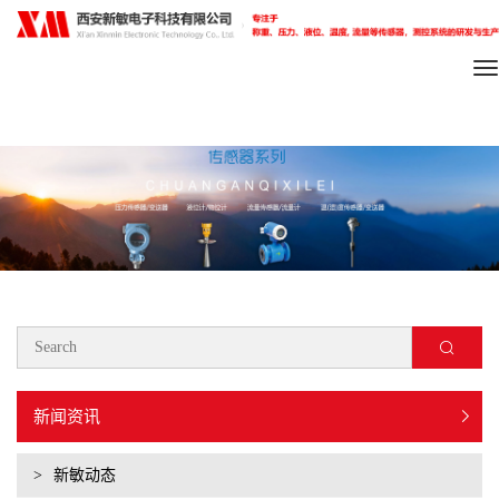
To
na
新闻资讯
>
新敏动态