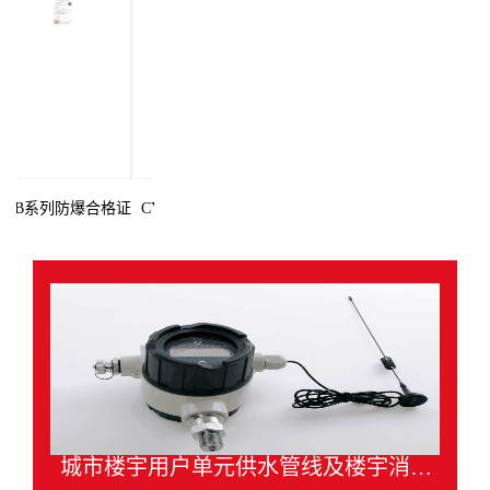
CYB系列防爆合格证
CYDK防爆合格证
城市楼宇用户单元供水管线及楼宇消防管网多参数远程智能监控系统方案设计