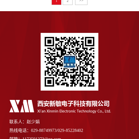
1
2
>>
联系人：赵少娟
热线电话：029-88749973/029-85228402