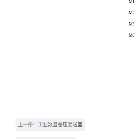
M1
M2
M3
M0
上一条：工业数显差压变送器