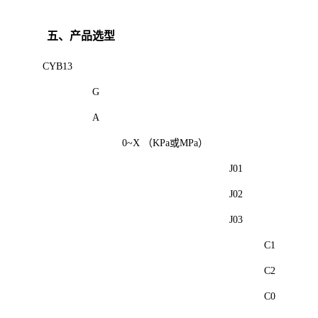
五、产品选型
CYB13
G
A
0~X （KPa或MPa）
J01
J02
J03
C1
C2
C0