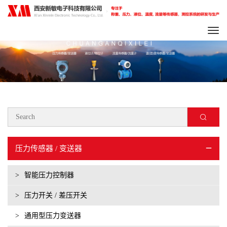
Togg
navi
压力传感器 / 变送器
>
智能压力控制器
>
压力开关 / 差压开关
>
通用型压力变送器