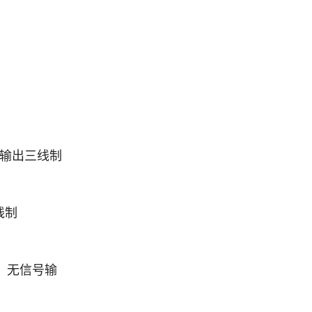
电，输出三线制
线制
，无信号输