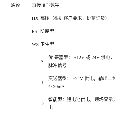
通径
直接填写数字
HX
高压（根据客户要求，协商订货）
FS
防腐型
WS
卫生型
传 感器型： +12V 或 24V 供
A
脉冲信号
变送器型： +24V 供电，输出二
B
4~20mA
智能型：锂电池供电，现场显示
D1
出