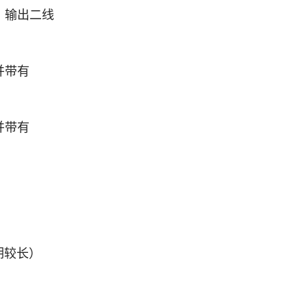
示，输出二线
并带有
并带有
期较长）