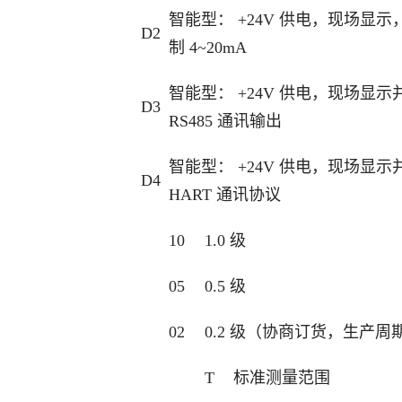
智能型： +24V 供电，现场显
D2
制 4~20mA
智能型： +24V 供电，现场显示
D3
RS485 通讯输出
智能型： +24V 供电，现场显示
D4
HART 通讯协议
10
1.0 级
05
0.5 级
02
0.2 级（协商订货，生产周
T
标准测量范围