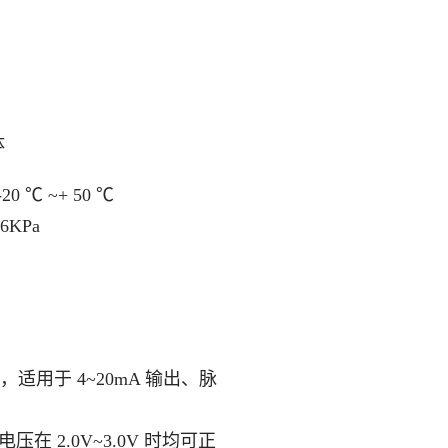
体
0 ℃ ~+ 50 ℃
6KPa
% ，适用于 4~20mA 输出、脉
电压在 2.0V~3.0V 时均可正