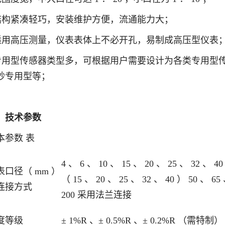
结构紧凑轻巧，安装维护方便，流通能力大；
适用高压测量，仪表表体上不必开孔，易制成高压型仪表
专用型传感器类型多，可根据用户需要设计为各类专用型
砂专用型等；
、技术参数
本参数 表
4 、 6 、 10 、 15 、 20 、 25 、 32 
表口径（ mm ）
（ 15 、 20 、 25 、 32 、 40 ） 50 、 65
连接方式
200 采用法兰连接
度等级
± 1%R 、± 0.5%R 、± 0.2%R （需特制）