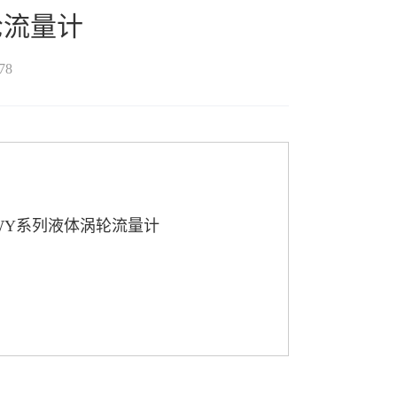
轮流量计
78
WY系列液体涡轮流量计