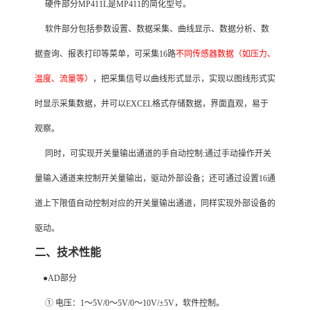
硬件部分MP411L是MP411的简化型号。
软件部分包括参数设置、数据采集、曲线显示、数据分析、数
据查询、报表打印等菜单，可采集16路
不同传感器数据（如压力、
温度、流量等）
，把采集信号以曲线形式显示，实现以图线形式实
时显示采集数据，并可以EXCEL格式存储数据，界面直观，易于
观察。
同时，可实现开关量输出通道的手自动控制:通过手动操作开关
量输入通道来控制开关量输出，驱动外部设备；还可通过设置16通
道上下限值自动控制对应的开关量输出通道，同样实现外部设备的
驱动。
二、技术性能
●AD部分
① 电压：1～5V/0～5V/0～10V/±5V，软件控制。