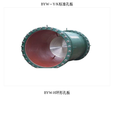
BYW－Y/K标准孔板
BYW-H环形孔板