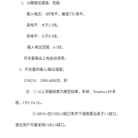
2
、16路输出通道，性能：
输入电压：3伏电平，兼容TTL电平。
高电平：大于2.5伏。
低电平：小于0.5伏。
输入电压范围：0-5伏。
开关量输出上电自动清零。
3
、开关量的输入/输出速度；
USB2.0
： 2000-4000次、秒
注：① 以上测量结果为典型结果，系统：WindowsXP系
统，CPU P4 2G。
② MP411在USB2.0接口条件下速度要远高于1.1接口，
建议用户尽量采用USB2.0接口。