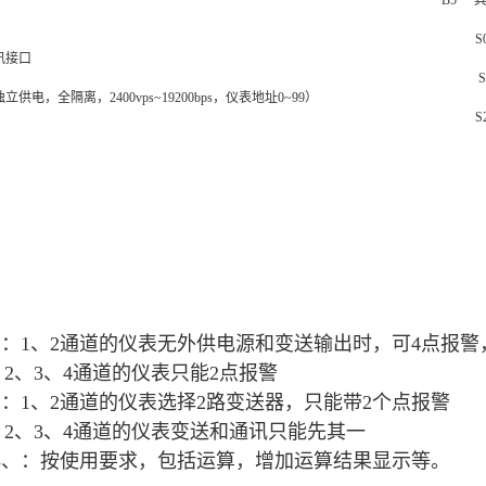
B5
S
讯接口
S
立供电，全隔离，2400vps~19200bps，仪表地址0~99）
S
1：1、2通道的仪表无外供电源和变送输出时，可4点报警
、3、4通道的仪表只能2点报警
2：1、2通道的仪表选择2路变送器，只能带2个点报警
、3、4通道的仪表变送和通讯只能先其一
3、：按使用要求，包括运算，增加运算结果显示等。