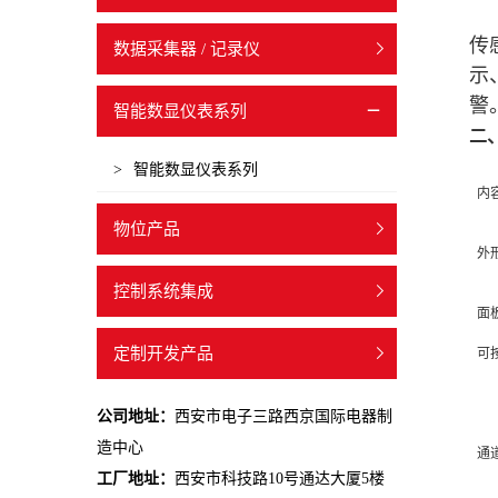
传
数据采集器 / 记录仪
示
警
智能数显仪表系列
二
>
智能数显仪表系列
内
物位产品
外
控制系统集成
面
定制开发产品
可
公司地址：
西安市电子三路西京国际电器制
造中心
通
工厂地址：
西安市科技路10号通达大厦5楼