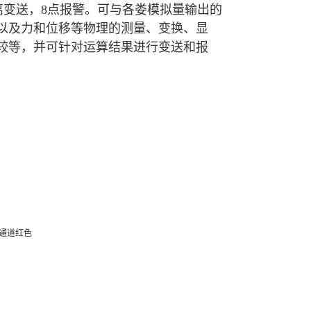
隔离变送，8点报警。可与各娄模拟量输出的
以及力和位移等物理的测量、变换、显
较等，并可针对运算结果进行变送和报
2通道红色