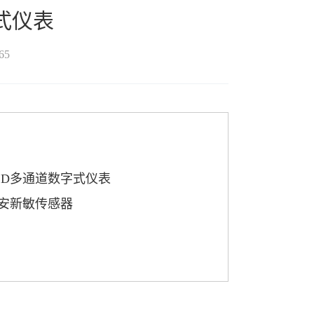
式仪表
65
SD多通道数字式仪表
安新敏传感器